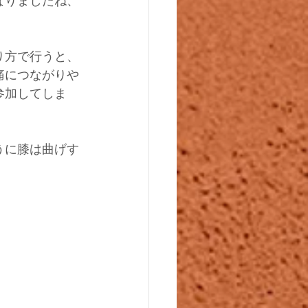
なりましたね、
り方で行うと、
痛につながりや
参加してしま
うに膝は曲げす