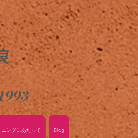
良
1993
ーニングにあたって
Blog