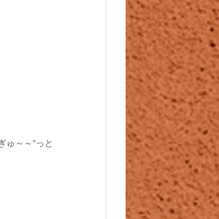
ぎゅ～～”っと