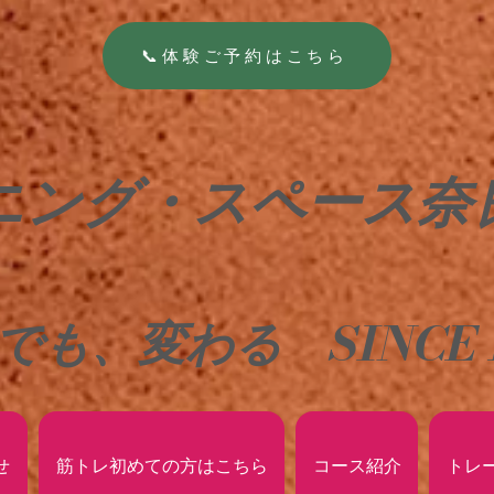
📞体験ご予約はこちら
ニング・スペース奈
でも、変わる
SINCE 
せ
筋トレ初めての方はこちら
コース紹介
トレ