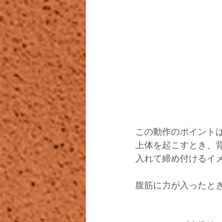
この動作のポイント
上体を起こすとき、背
入れて締め付けるイ
腹筋に力が入ったと