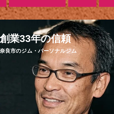
​創業33年の信頼
奈良市のジム・パーソナルジム