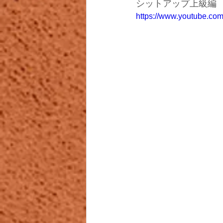
シットアップ上級編
https://www.youtube.co