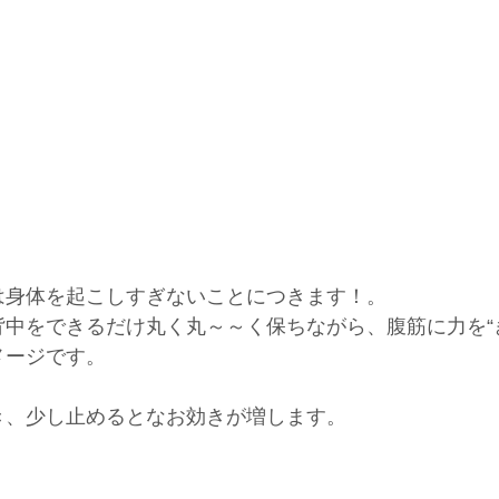
は身体を起こしすぎないことにつきます！。
中をできるだけ丸く丸～～く保ちながら、腹筋に力を“
メージです。
き、少し止めるとなお効きが増します。