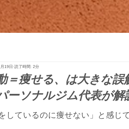
2月19日
読了時間: 2分
動＝痩せる、は大きな誤
パーソナルジム代表が解
をしているのに痩せない」と感じ