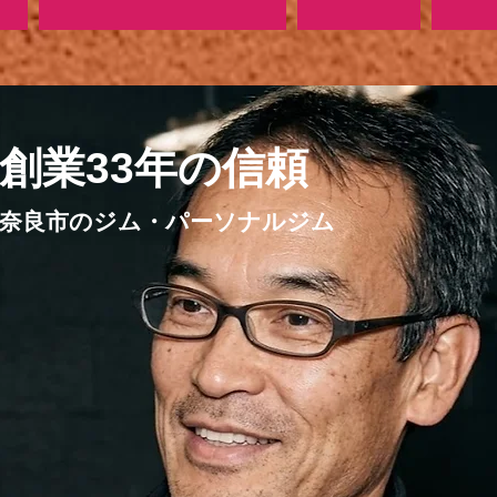
​創業33年の信頼
奈良市のジム・パーソナルジム