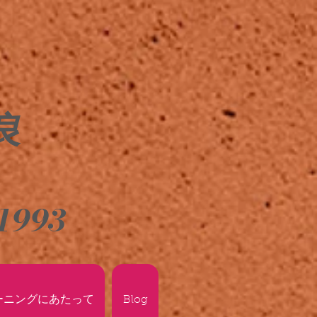
良
1993
ーニングにあたって
Blog