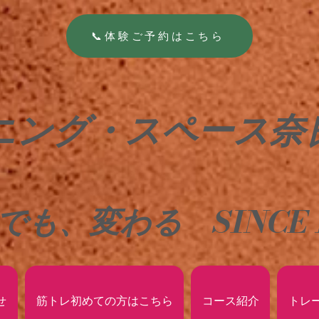
📞体験ご予約はこちら
ニング・スペース奈
でも、変わる
SINCE 
せ
筋トレ初めての方はこちら
コース紹介
トレ