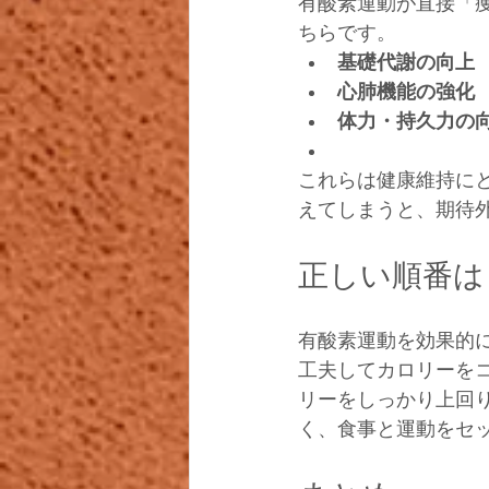
有酸素運動が直接「
ちらです。
基礎代謝の向上
心肺機能の強化
体力・持久力の
これらは健康維持に
えてしまうと、期待
正しい順番は
有酸素運動を効果的
工夫してカロリーを
リーをしっかり上回
く、食事と運動をセ