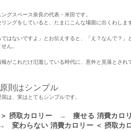
ニングスペース奈良の代表・米田です。
セリングをしていると、たまにこんな場面に出くわしま
るではないですよ」とお伝えすると、「え？なんで？」
ません。
情報がこれだけ氾濫している時代に、意外と見落とされ
原則はシンプル
理屈は、実はとてもシンプルです。
 ＞ 摂取カロリー　→　痩せる
消費カロリ
→　変わらない
消費カロリー ＜ 摂取カ