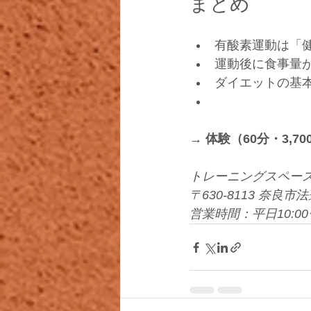
まとめ
有酸素運動は「
運動後に食事量
ダイエットの基本
→ 体験（60分・3,
トレーニングスペー
〒630-8113 奈良市法
営業時間：平日10:00〜1