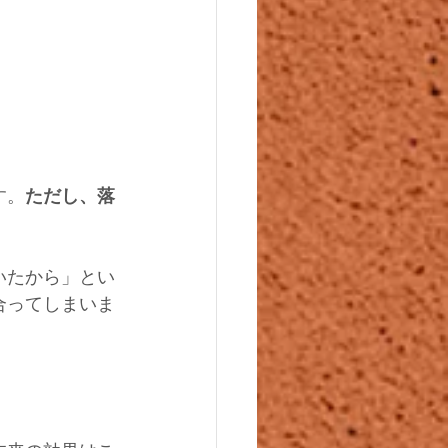
す。
ただし、落
いたから」とい
合ってしまいま