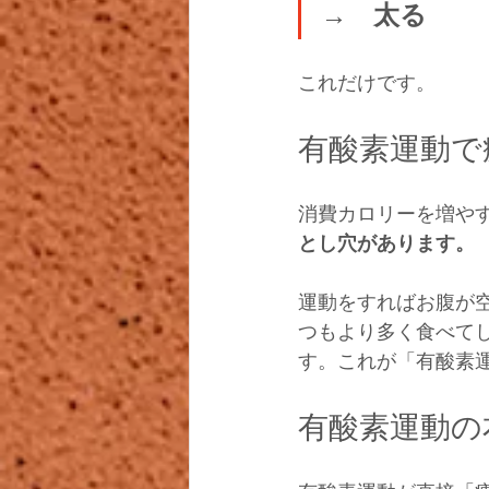
→　太る
これだけです。
有酸素運動で
消費カロリーを増や
とし穴があります。
運動をすればお腹が
つもより多く食べて
す。これが「有酸素
有酸素運動の