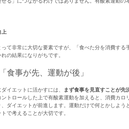
痩せる」につながるわけではありません。有酸素運動の
向上
とって非常に大切な要素ですが、「食べた分を消費する
外れの結果になりがちです。
「食事が先、運動が後」
にダイエットに活かすには、
まず食事を見直すことが先
コントロールした上で有酸素運動を加えると、消費カロ
り、ダイエットが前進します。運動だけで何とかしよう
ットで考えることが大切です。