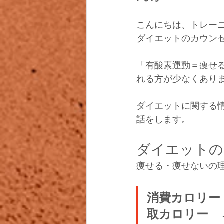
こんにちは、トレー
ダイエットのカウン
「有酸素運動＝痩せ
れる方が少なくあり
ダイエットに関する
話をします。
ダイエットの
痩せる・痩せないの
消費カロリー
取カロリー　