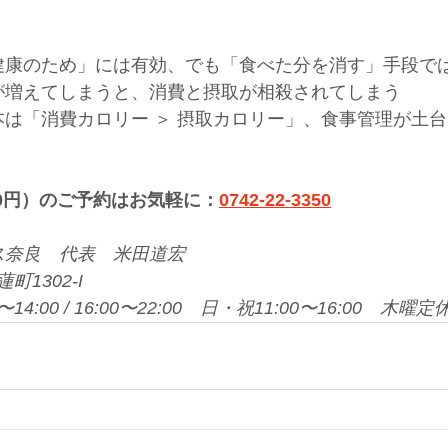
健康のため」には有効、でも「食べた分を消す」手段で
が増えてしまうと、消費と摂取が相殺されてしまう
は「消費カロリー ＞ 摂取カロリー」、食事管理が土台
700円）のご予約はお気軽に：
0742-22-3350
ス奈良　代表　米田道宏
蓮町1302-I
4:00 / 16:00〜22:00　日・祝11:00〜16:00　木曜定