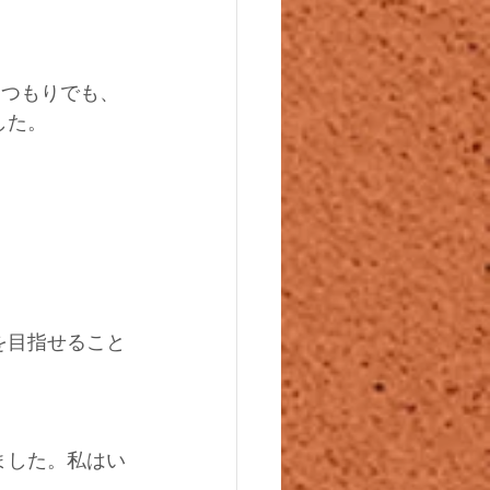
るつもりでも、
した。
を目指せること
ました。私はい