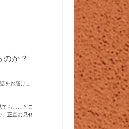
るのか？
お話をお届けし
見ても……どこ
で、正直お見せ