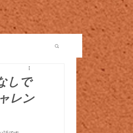
なしで
チャレン