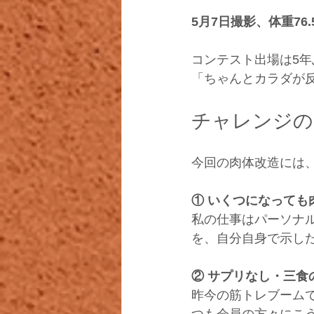
5月7日撮影、体重76
コンテスト出場は5年
「ちゃんとカラダが
チャレンジの
今回の肉体改造には
① いくつになっても
私の仕事はパーソナ
を、自分自身で示し
② サプリなし・三食
昨今の筋トレブーム