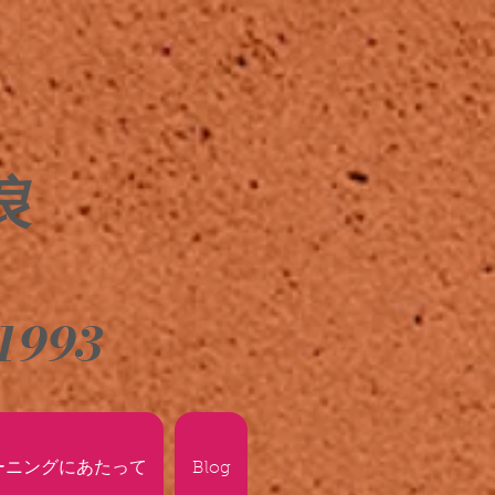
良
1993
ーニングにあたって
Blog