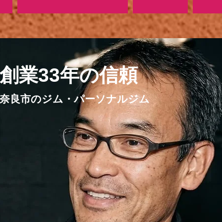
​創業33年の信頼
奈良市のジム・パーソナルジム