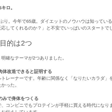
.5キロ。
ぶり。今年で65歳。ダイエットのノウハウは知ってい
反応してくれるのか？」と不安でいっぱいのスタートで
目的は2つ
、明確なテーマが2つありました。
肉体改造できると証明する
ルトレーナーです。年齢に関係なく「なりたいカラダ」
たかった。
のみで身体をつくる
で、コンビニでもプロテインが手軽に買える時代になり