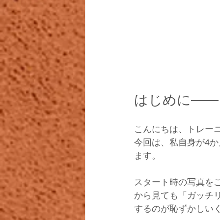
はじめに――
こんにちは、トレー
今回は、私自身が4
ます。
スタート時の写真を
から見ても「ガッチ
するのが恥ずかしい