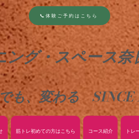
📞体験ご予約はこちら
ニング・スペース奈
でも、変わる
SINCE 
せ
筋トレ初めての方はこちら
コース紹介
トレ