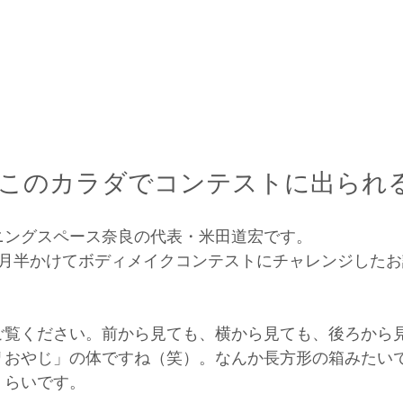
このカラダでコンテストに出られ
ニングスペース奈良の代表・米田道宏です。
か月半かけてボディメイクコンテストにチャレンジした
ご覧ください。前から見ても、横から見ても、後ろから
リおやじ」の体ですね（笑）。なんか長方形の箱みたい
くらいです。