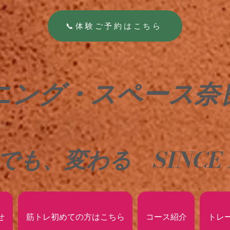
📞体験ご予約はこちら
ニング・スペース奈
でも、変わる
SINCE 
せ
筋トレ初めての方はこちら
コース紹介
トレ