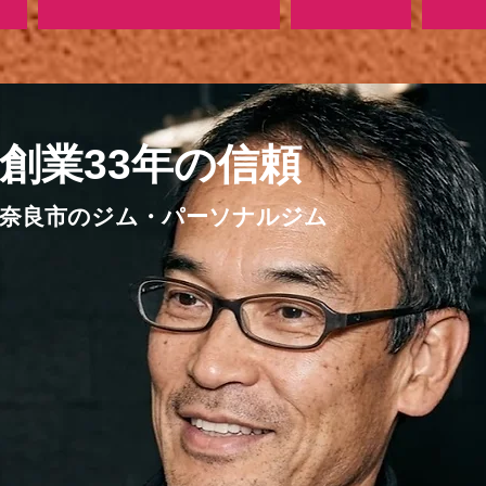
​創業33年の信頼
奈良市のジム・パーソナルジム