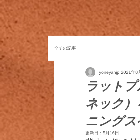
全ての記事
yoneyanjp
2021年8
ラットプ
ネック）
ニングス
更新日：
5月16日