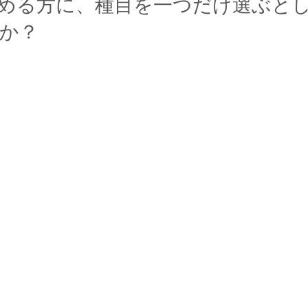
める方に、種目を一つだけ選ぶと
か？