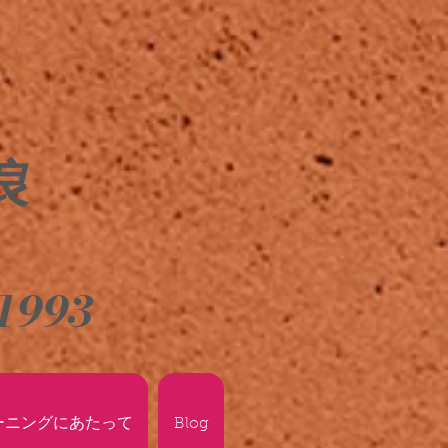
良
1993
ーニングにあたって
Blog