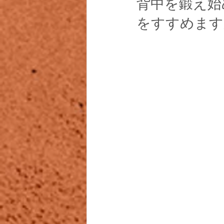
背中を鍛え始
をすすめます